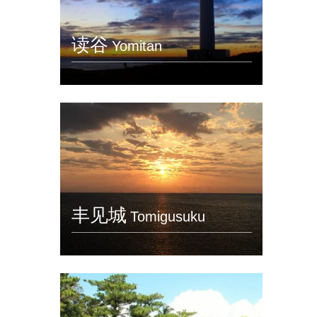
读谷
Yomitan
丰见城
Tomigusuku