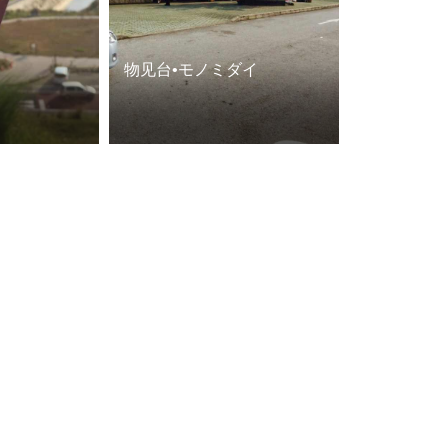
物见台•モノミダイ