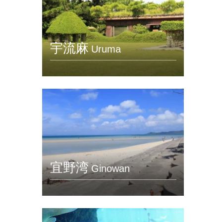
宇流麻
Uruma
宜野湾
Ginowan