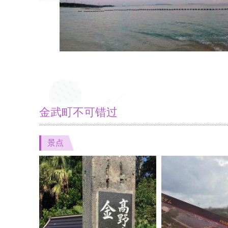
金武町不可错过
景点