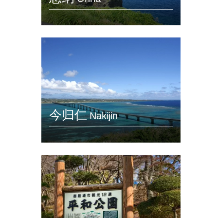
今归仁
Nakijin