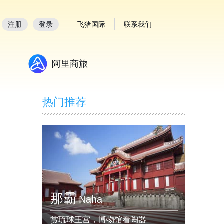
注册
登录
飞猪国际
联系我们
阿里商旅
热门推荐
那霸
Naha
赏琉球王宫，博物馆看陶器