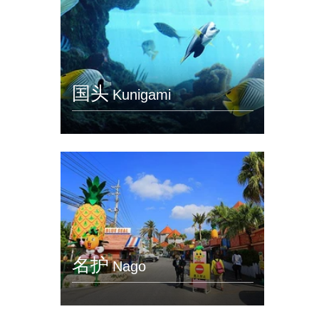
国头
Kunigami
名护
Nago