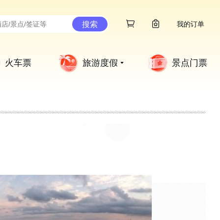
搜索
我的订单
火车票
旅游度假
景点门票