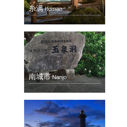
糸满
Itoman
南城市
Nanjo