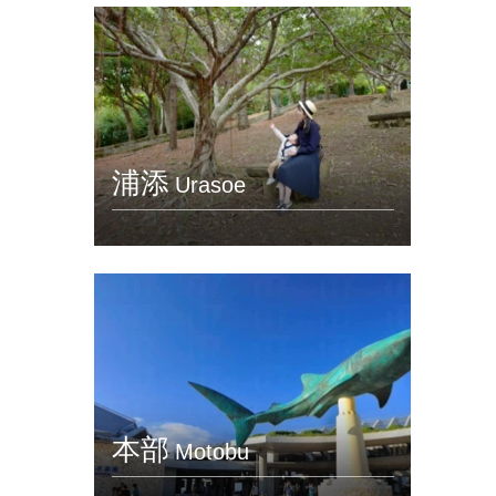
浦添
Urasoe
本部
Motobu