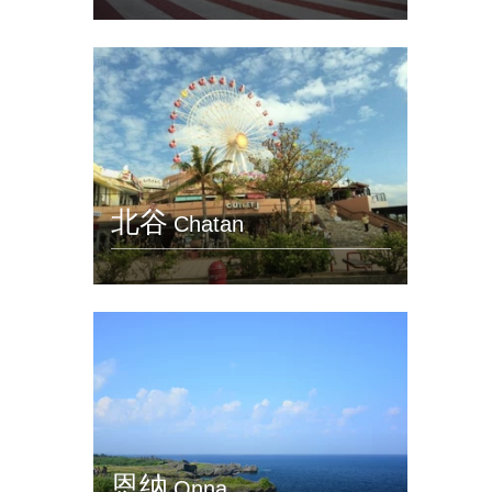
北谷
Chatan
恩纳
Onna