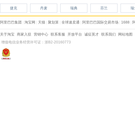
捷克
丹麦
瑞典
芬兰
瑞
阿里巴巴集团
|
淘宝网
|
天猫
|
聚划算
|
全球速卖通
|
阿里巴巴国际交易市场
|
1688
|
关于淘宝
商家入驻
营销中心
联系客服
开放平台
诚征英才
联系我们
网站地图
增值电信业务经营许可证：浙B2-20160773