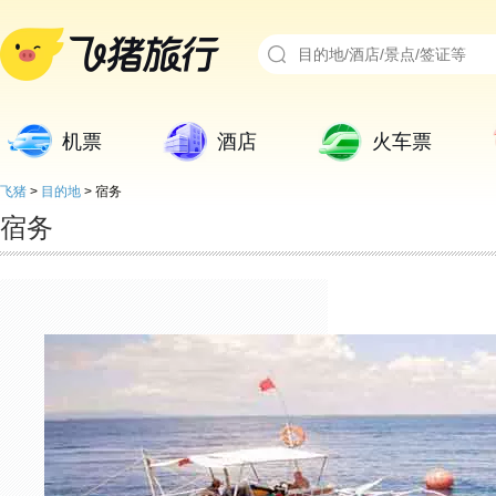
机票
酒店
火车票
飞猪
>
目的地
>
宿务
宿务