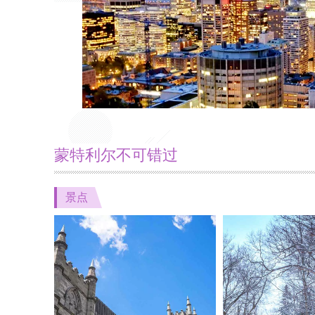
蒙特利尔不可错过
景点