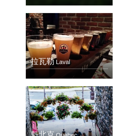
拉瓦勒
Laval
魁北克
Quebec