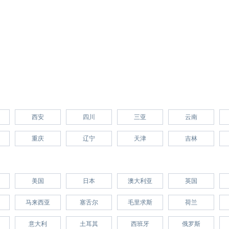
西安
四川
三亚
云南
重庆
辽宁
天津
吉林
美国
日本
澳大利亚
英国
马来西亚
塞舌尔
毛里求斯
荷兰
意大利
土耳其
西班牙
俄罗斯