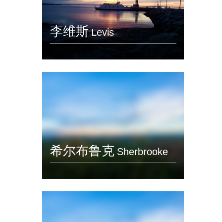
李维斯
Levis
希尔布鲁克
Sherbrooke