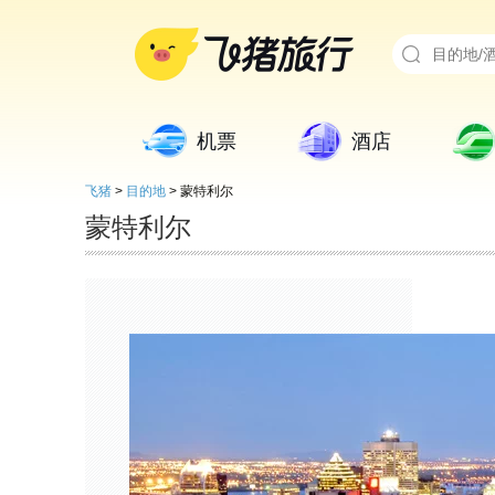
机票
酒店
飞猪
>
目的地
>
蒙特利尔
蒙特利尔