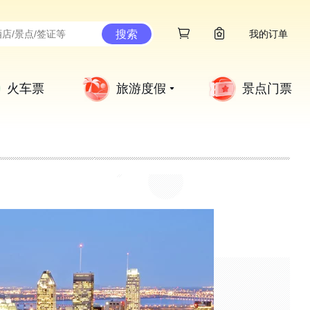
搜索
我的订单
火车票
旅游度假
景点门票