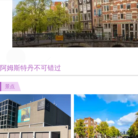
阿姆斯特丹不可错过
景点