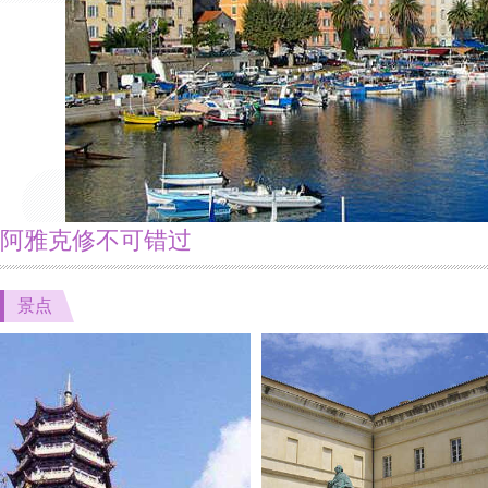
阿雅克修不可错过
景点