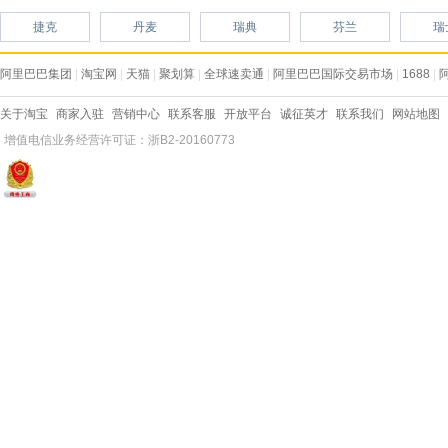
捷克
丹麦
瑞典
芬兰
瑞
阿里巴巴集团
|
淘宝网
|
天猫
|
聚划算
|
全球速卖通
|
阿里巴巴国际交易市场
|
1688
|
关于淘宝
商家入驻
营销中心
联系客服
开放平台
诚征英才
联系我们
网站地图
增值电信业务经营许可证：浙B2-20160773