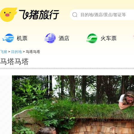
机票
酒店
火车票
飞猪
>
目的地
>
马塔马塔
马塔马塔