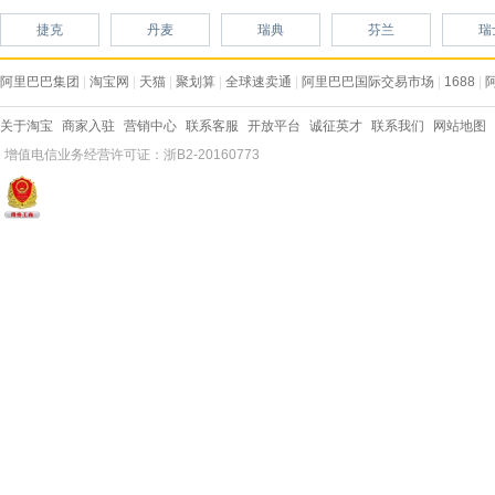
捷克
丹麦
瑞典
芬兰
瑞
阿里巴巴集团
|
淘宝网
|
天猫
|
聚划算
|
全球速卖通
|
阿里巴巴国际交易市场
|
1688
|
关于淘宝
商家入驻
营销中心
联系客服
开放平台
诚征英才
联系我们
网站地图
增值电信业务经营许可证：浙B2-20160773