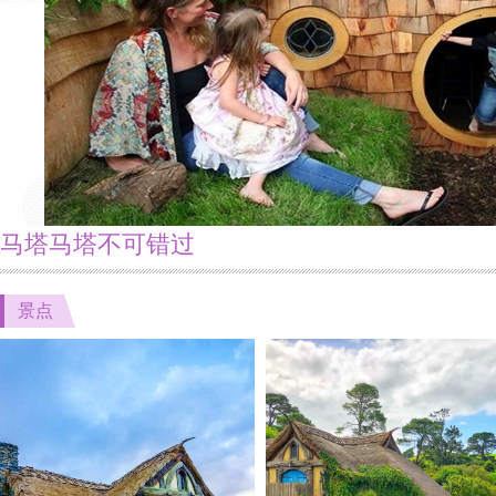
马塔马塔不可错过
景点