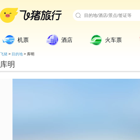
机票
酒店
火车票
飞猪
>
目的地
>
库明
库明