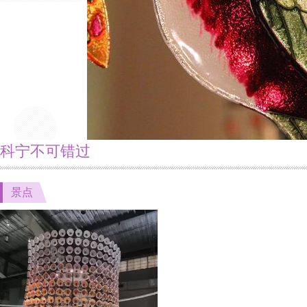
科宁不可错过
景点