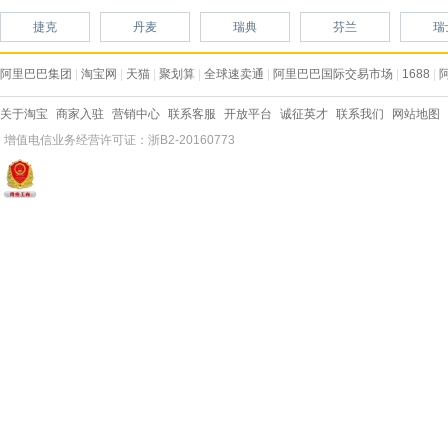
捷克
丹麦
瑞典
芬兰
瑞
阿里巴巴集团
|
淘宝网
|
天猫
|
聚划算
|
全球速卖通
|
阿里巴巴国际交易市场
|
1688
|
关于淘宝
商家入驻
营销中心
联系客服
开放平台
诚征英才
联系我们
网站地图
增值电信业务经营许可证：浙B2-20160773