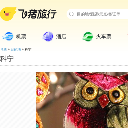
机票
酒店
火车票
飞猪
>
目的地
>
科宁
科宁