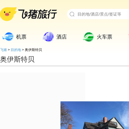
机票
酒店
火车票
飞猪
>
目的地
>
奥伊斯特贝
奥伊斯特贝