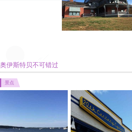
奥伊斯特贝不可错过
景点