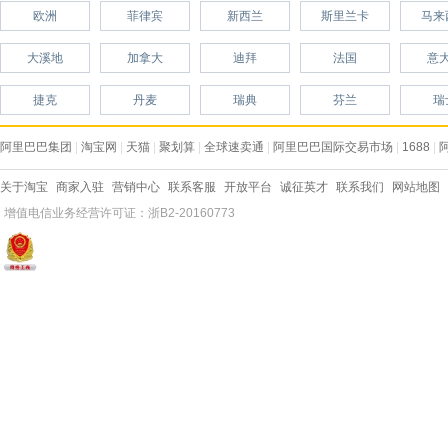
欧洲
菲律宾
新西兰
斯里兰卡
马来
大溪地
加拿大
迪拜
法国
意
捷克
丹麦
瑞典
芬兰
瑞
阿里巴巴集团
|
淘宝网
|
天猫
|
聚划算
|
全球速卖通
|
阿里巴巴国际交易市场
|
1688
|
关于淘宝
商家入驻
营销中心
联系客服
开放平台
诚征英才
联系我们
网站地图
增值电信业务经营许可证：浙B2-20160773