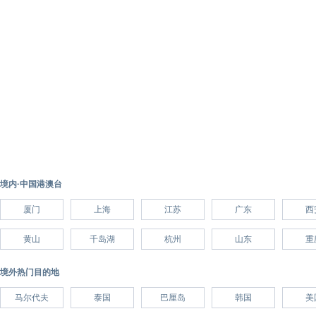
境内·中国港澳台
厦门
上海
江苏
广东
西
黄山
千岛湖
杭州
山东
重
境外热门目的地
马尔代夫
泰国
巴厘岛
韩国
美