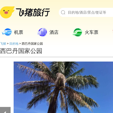
机票
酒店
火车票
飞猪
>
目的地
>
西巴丹国家公园
西巴丹国家公园