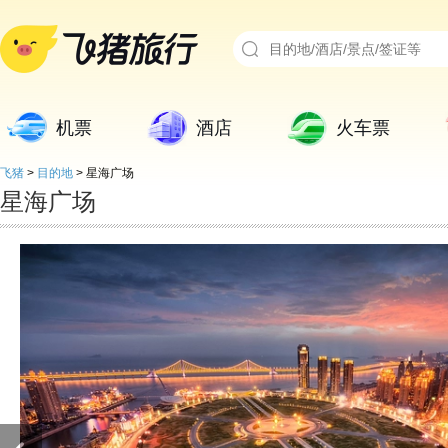
机票
酒店
火车票
飞猪
>
目的地
>
星海广场
星海广场