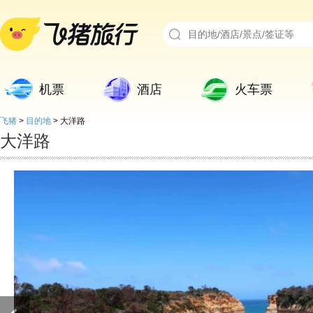
机票
酒店
火车票
飞猪
>
目的地
>
大洋路
大洋路