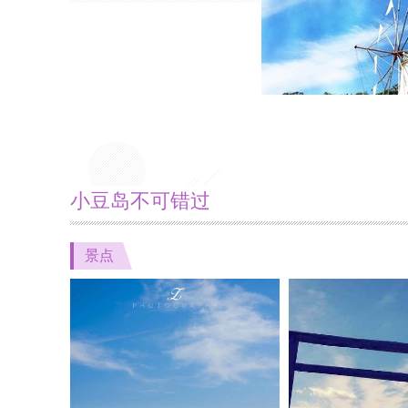
小豆岛不可错过
景点