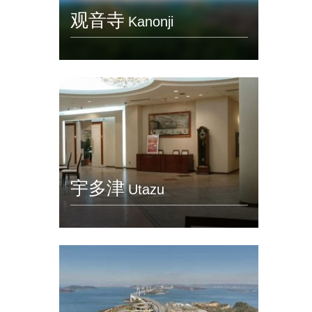
观音寺
Kanonji
宇多津
Utazu