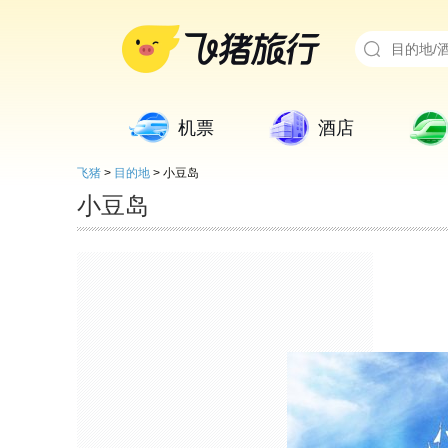
机票
酒店
飞猪
>
目的地
>
小豆岛
小豆岛