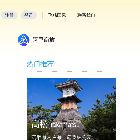
注册
登录
飞猪国际
联系我们
阿里商旅
热门推荐
高松
Takamatsu
沉醉濑内户海，逛栗林公园