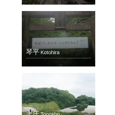
琴平
Kotohira
土庄
Tonosho