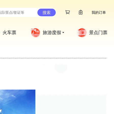
搜索
我的订单
火车票
旅游度假
景点门票