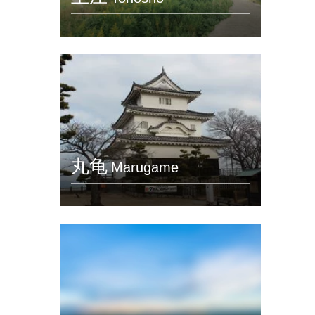
丸龟
Marugame