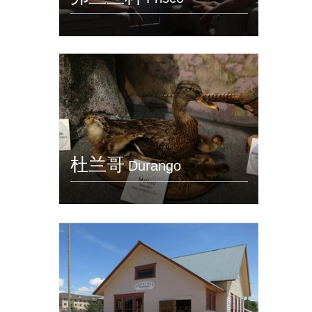
杜兰哥
Durango