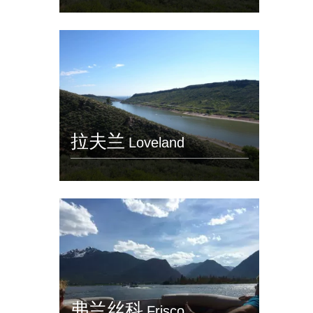
拉夫兰
Loveland
弗兰丝科
Frisco