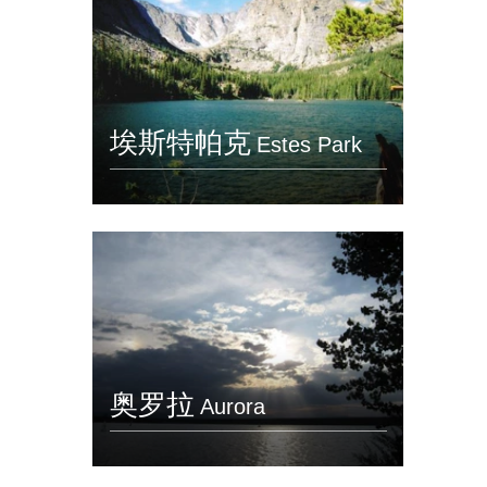
埃斯特帕克
Estes Park
奥罗拉
Aurora