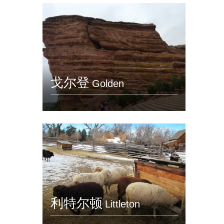
戈尔登
Golden
利特尔顿
Littleton