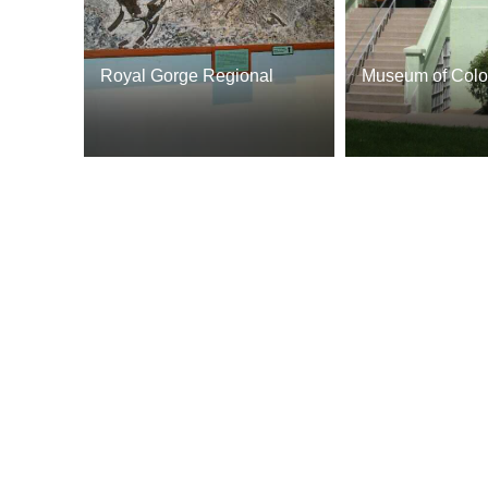
Royal Gorge Regional
Museum of Colo
Museum and History Center
Prisons