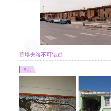
普埃夫洛不可错过
景点