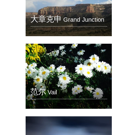
大章克申
Grand Junction
范尔
Vail