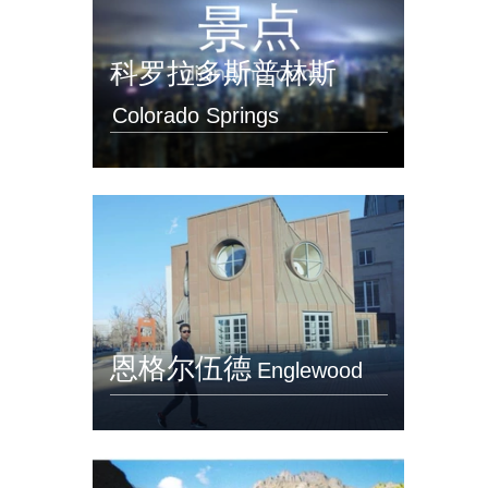
科罗拉多斯普林斯
Colorado Springs
恩格尔伍德
Englewood