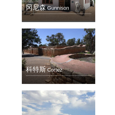
冈尼森
Gunnison
科特斯
Cortez