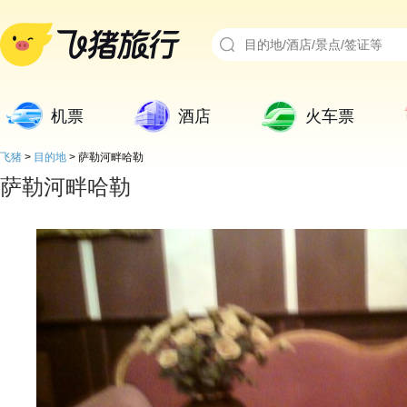
机票
酒店
火车票
飞猪
>
目的地
>
萨勒河畔哈勒
萨勒河畔哈勒