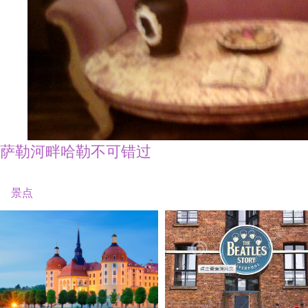
萨勒河畔哈勒不可错过
景点