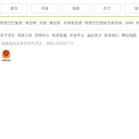
捷克
丹麦
瑞典
芬兰
瑞
阿里巴巴集团
|
淘宝网
|
天猫
|
聚划算
|
全球速卖通
|
阿里巴巴国际交易市场
|
1688
|
关于淘宝
商家入驻
营销中心
联系客服
开放平台
诚征英才
联系我们
网站地图
增值电信业务经营许可证：浙B2-20160773