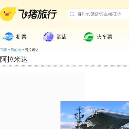
机票
酒店
火车票
飞猪
>
目的地
>
阿拉米达
阿拉米达