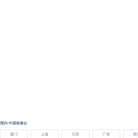
境内·中国港澳台
厦门
上海
江苏
广东
西