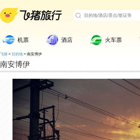
机票
酒店
火车票
飞猪
>
目的地
>
南安博伊
南安博伊