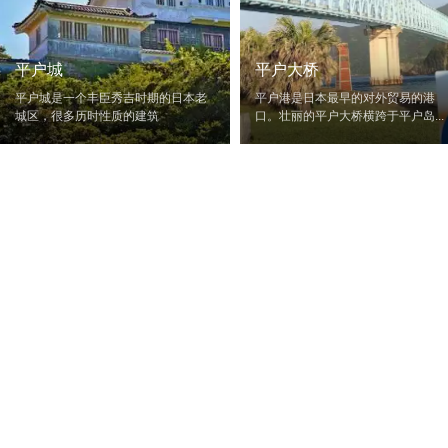
平户城
平户大桥
平户城是一个丰臣秀吉时期的日本老
平户港是日本最早的对外贸易的港
城区，很多历时性质的建筑
口。壮丽的平户大桥横跨于平户岛...