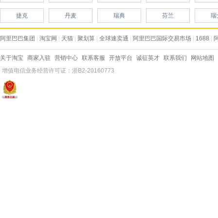
捷克
丹麦
瑞典
芬兰
瑞
阿里巴巴集团
|
淘宝网
|
天猫
|
聚划算
|
全球速卖通
|
阿里巴巴国际交易市场
|
1688
|
关于淘宝
商家入驻
营销中心
联系客服
开放平台
诚征英才
联系我们
网站地图
增值电信业务经营许可证：浙B2-20160773