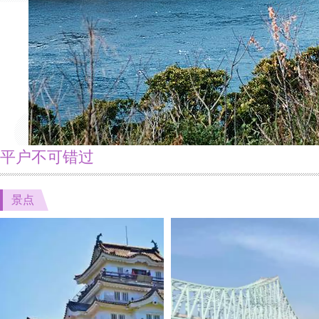
平户不可错过
景点