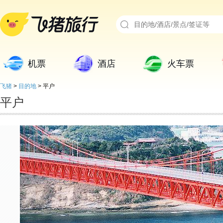
机票
酒店
火车票
飞猪
>
目的地
>
平户
平户