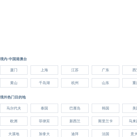
境内·中国港澳台
厦门
上海
江苏
广东
西
黄山
千岛湖
杭州
山东
重
境外热门目的地
马尔代夫
泰国
巴厘岛
韩国
美
欧洲
菲律宾
新西兰
斯里兰卡
马来
大溪地
加拿大
迪拜
法国
意