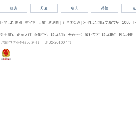
捷克
丹麦
瑞典
芬兰
瑞
阿里巴巴集团
|
淘宝网
|
天猫
|
聚划算
|
全球速卖通
|
阿里巴巴国际交易市场
|
1688
|
关于淘宝
商家入驻
营销中心
联系客服
开放平台
诚征英才
联系我们
网站地图
增值电信业务经营许可证：浙B2-20160773