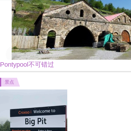
Pontypool不可错过
景点