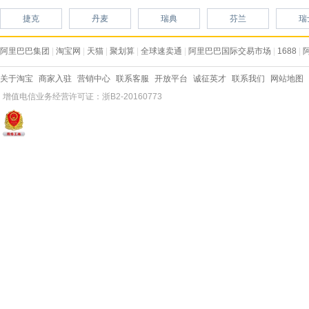
捷克
丹麦
瑞典
芬兰
瑞
阿里巴巴集团
|
淘宝网
|
天猫
|
聚划算
|
全球速卖通
|
阿里巴巴国际交易市场
|
1688
|
关于淘宝
商家入驻
营销中心
联系客服
开放平台
诚征英才
联系我们
网站地图
增值电信业务经营许可证：浙B2-20160773