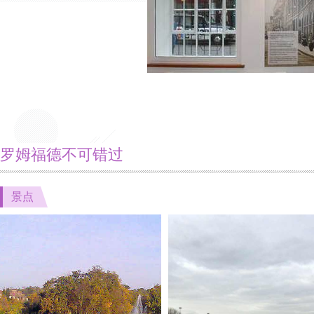
罗姆福德不可错过
景点