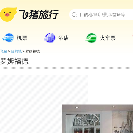
机票
酒店
火车票
飞猪
>
目的地
>
罗姆福德
罗姆福德