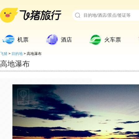
机票
酒店
火车票
飞猪
>
目的地
>
高地瀑布
高地瀑布