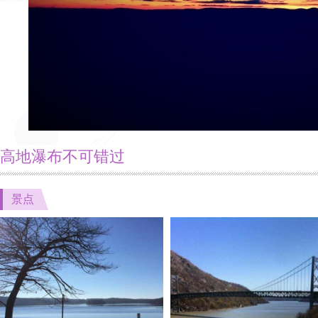
高地瀑布不可错过
景点