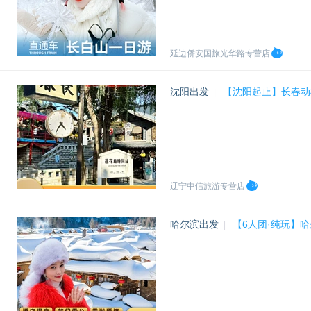
延边侨安国旅光华路专营店
沈阳出发
【沈阳起止】长春动
|
辽宁中信旅游专营店
哈尔滨出发
【6人团·纯玩】
|