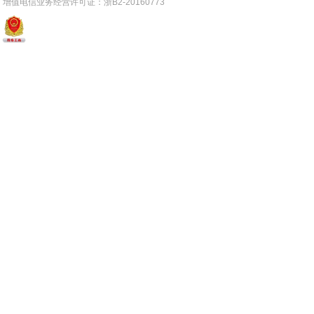
增值电信业务经营许可证：浙B2-20160773