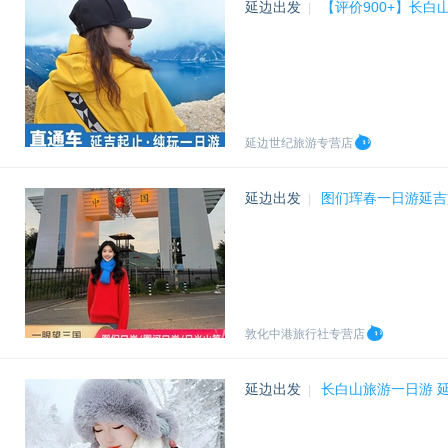
延边出发
【评价900+】长
|
延边世纪旅游专营店
延边出发
图们珲春一日游延吉
|
敦化中港旅行社专营店
延边出发
长白山旅游一日游 
|