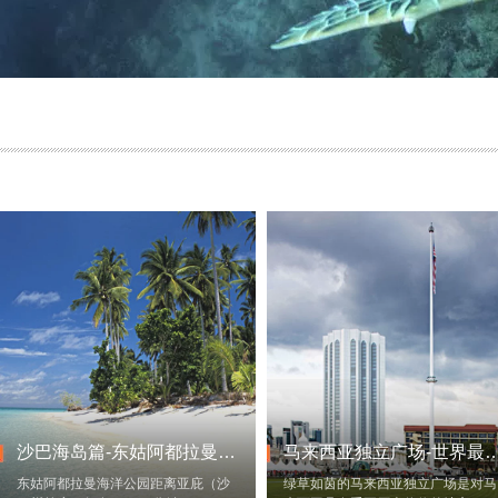
沙巴海岛篇-东姑阿都拉曼公园
马来西亚独立广场-世界
东姑阿都拉曼海洋公园距离亚庇（沙
绿草如茵的马来西亚独立广场是对马