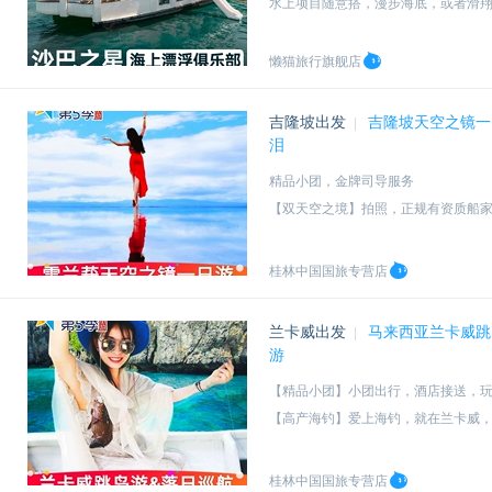
水上项目随意搭，漫步海底，或者滑
中文导游服务+酒店接送+海鲜午餐+
懒猫旅行旗舰店
吉隆坡出发
吉隆坡天空之镜一
|
泪
精品小团，金牌司导服务
【双天空之境】拍照，正规有资质船
【含景点门票】天空之境+老鹰+萤火
【美拍之旅】摄影师拍照，刷爆朋友
桂林中国国旅专营店
兰卡威出发
马来西亚兰卡威跳
|
游
【精品小团】小团出行，酒店接送，
【高产海钓】爱上海钓，就在兰卡威
【现烤渔获】现烤海鲜午餐，加工自
【中文接送】第5季专车接送，中文导
桂林中国国旅专营店