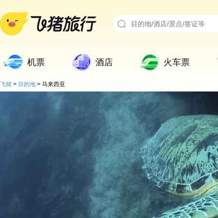
机票
酒店
火车票
飞猪
>
目的地
>
马来西亚