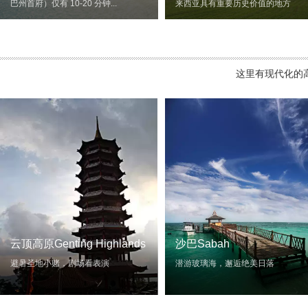
巴州首府）仅有 10-20 分钟...
来西亚具有重要历史价值的地方
这里有现代化的
云顶高原Genting Highlands
沙巴Sabah
避暑圣地小赌，剧场看表演
潜游玻璃海，邂逅绝美日落