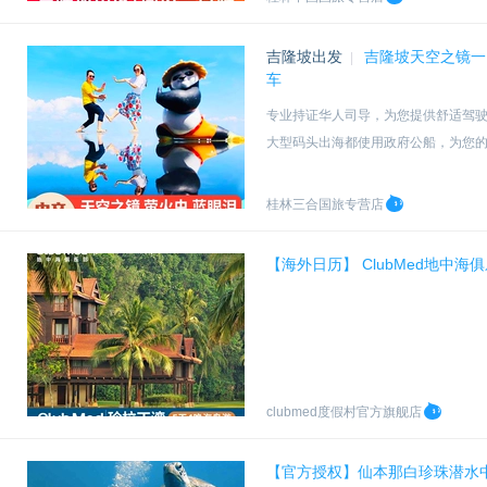
吉隆坡出发
吉隆坡天空之镜一
|
车
专业持证华人司导，为您提供舒适驾
大型码头出海都使用政府公船，为您
为您精心准备拍摄道具，让您在天空
包车/拼团都提供舒适车型吉隆坡市区
桂林三合国旅专营店
【海外日历】 ClubMed地中
clubmed度假村官方旗舰店
【官方授权】仙本那白珍珠潜水中心