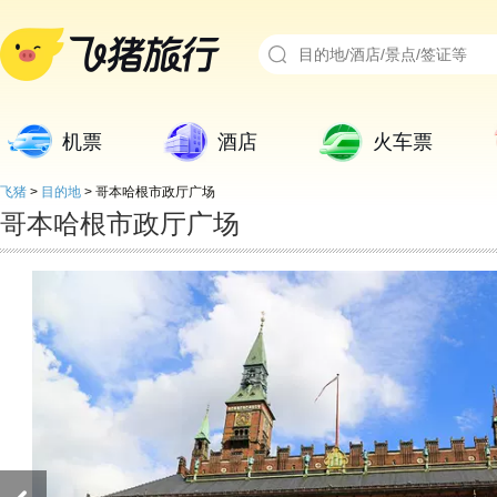
机票
酒店
火车票
飞猪
>
目的地
>
哥本哈根市政厅广场
哥本哈根市政厅广场