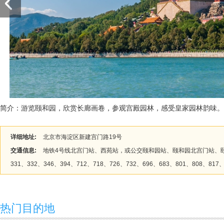
简介：游览颐和园，欣赏长廊画卷，参观宫殿园林，感受皇家园林韵味。
详细地址:
北京市海淀区新建宫门路19号
交通信息:
地铁4号线北宫门站、西苑站，或公交颐和园站、颐和园北宫门站、颐
331、332、346、394、712、718、726、732、696、683、801、808、817、
热门目的地