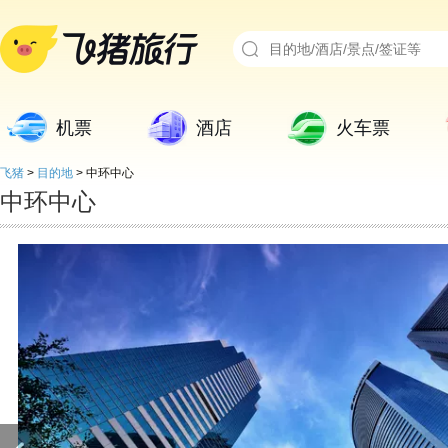
机票
酒店
火车票
飞猪
>
目的地
>
中环中心
中环中心