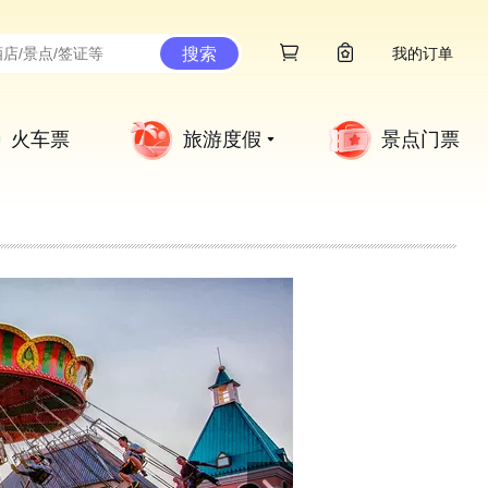
搜索
我的订单
火车票
旅游度假
景点门票