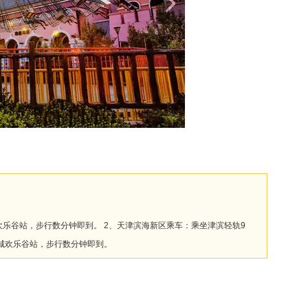
。
城欢乐谷站，步行数分钟即到。 2、天津滨海新区乘车：乘坐津滨轻轨9
城欢乐谷站，步行数分钟即到。