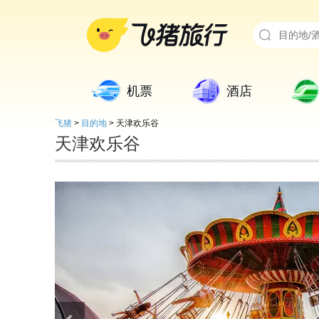
机票
酒店
飞猪
>
目的地
>
天津欢乐谷
天津欢乐谷