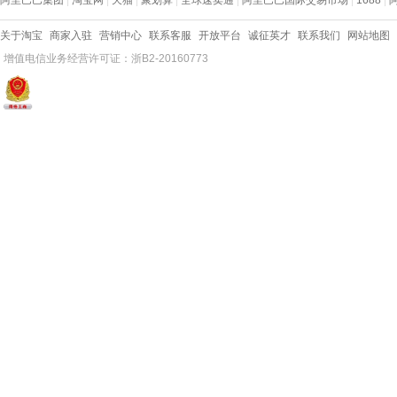
阿里巴巴集团
|
淘宝网
|
天猫
|
聚划算
|
全球速卖通
|
阿里巴巴国际交易市场
|
1688
|
关于淘宝
商家入驻
营销中心
联系客服
开放平台
诚征英才
联系我们
网站地图
增值电信业务经营许可证：浙B2-20160773