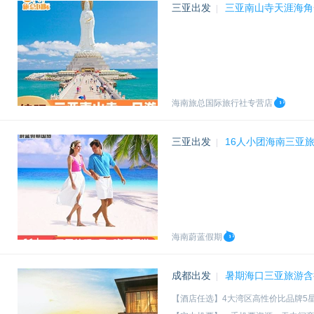
三亚出发
三亚南山寺天涯海角
|
海南旅总国际旅行社专营店
三亚出发
16人小团海南三亚
|
海南蔚蓝假期
成都出发
暑期海口三亚旅游含
|
【酒店任选】4大湾区高性价比品牌5星