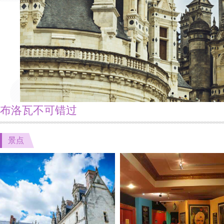
布洛瓦不可错过
景点