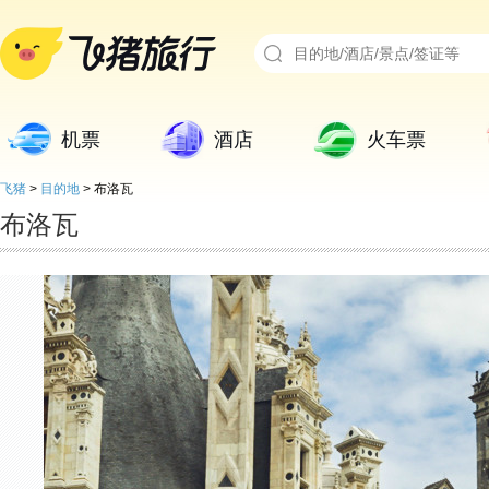
机票
酒店
火车票
飞猪
>
目的地
>
布洛瓦
布洛瓦