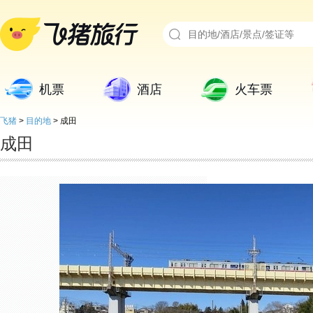
机票
酒店
火车票
飞猪
>
目的地
>
成田
成田