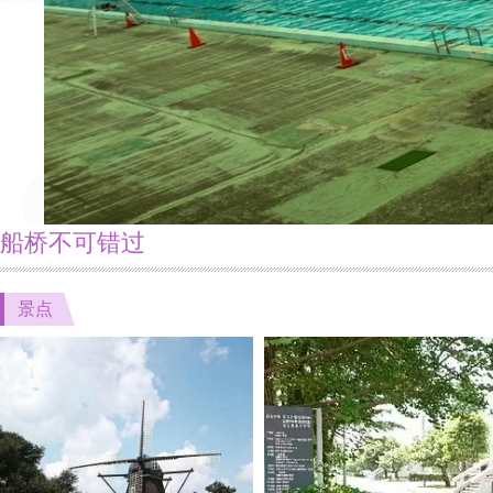
船桥不可错过
景点