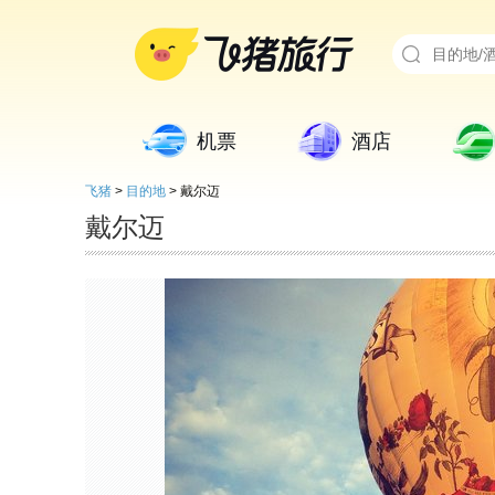
机票
酒店
飞猪
>
目的地
>
戴尔迈
戴尔迈