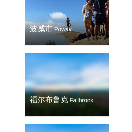
波威市
Poway
福尔布鲁克
Fallbrook