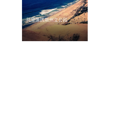
托里派因斯州立公园