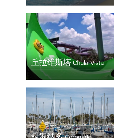
丘拉维斯塔
Chula Vista
科罗纳多
Coronado