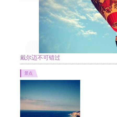
戴尔迈不可错过
景点