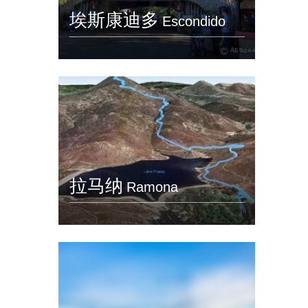
埃斯康迪多
Escondido
拉马纳
Ramona