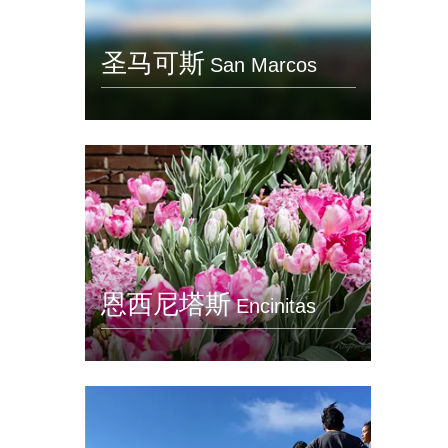
圣马可斯
San Marcos
恩西尼塔斯
Encinitas