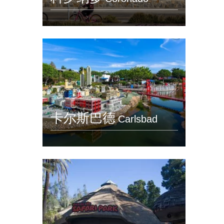
卡尔斯巴德
Carlsbad