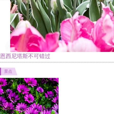
恩西尼塔斯不可错过
景点