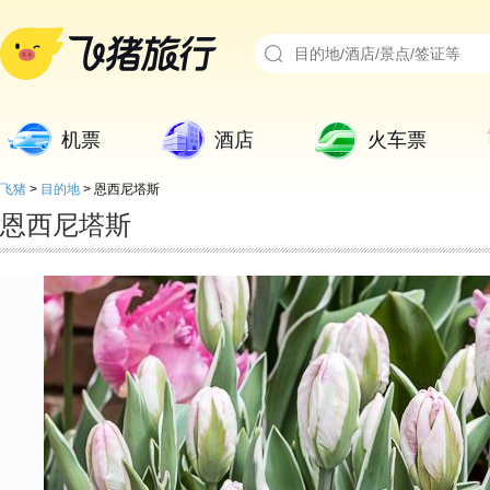
机票
酒店
火车票
飞猪
>
目的地
>
恩西尼塔斯
恩西尼塔斯