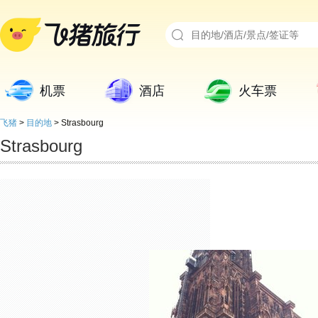
机票
酒店
火车票
飞猪
>
目的地
>
Strasbourg
Strasbourg