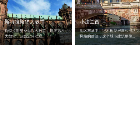
斯特拉斯堡大教堂
小法兰西
斯特拉斯堡圣母院大教堂，世界第六
地区布满中世纪木桁架房屋和巴洛克
大教堂，超级宏伟壮观。
风格的建筑，这个城市建筑更像...