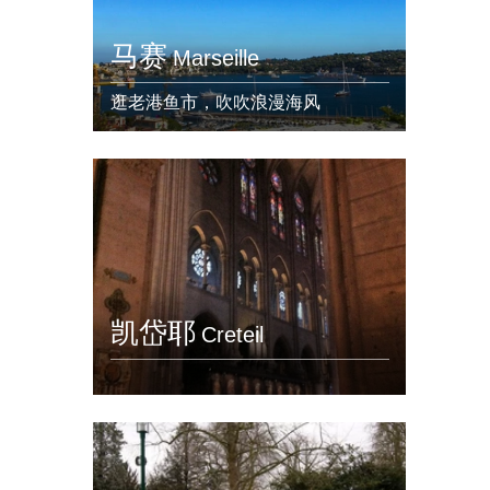
马赛
Marseille
逛老港鱼市，吹吹浪漫海风
凯岱耶
Creteil