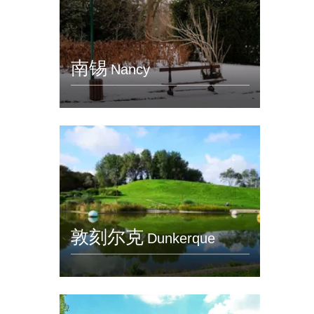
南锡
Nancy
敦刻尔克
Dunkerque