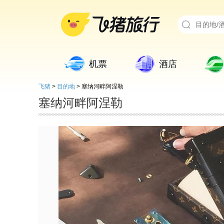
机票
酒店
飞猪
>
目的地
>
塞纳河畔阿涅勒
塞纳河畔阿涅勒