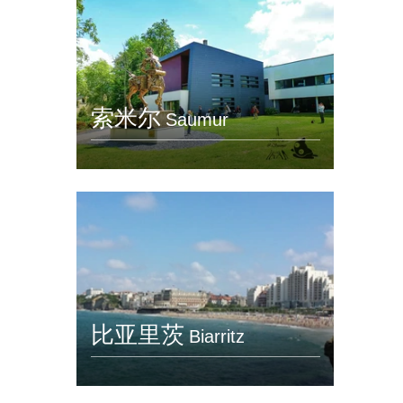
索米尔
Saumur
比亚里茨
Biarritz