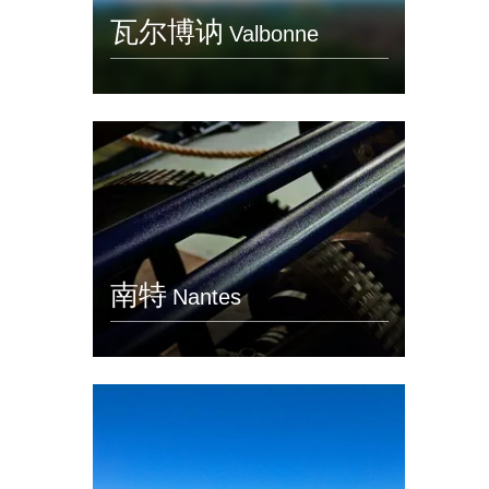
瓦尔博讷
Valbonne
南特
Nantes