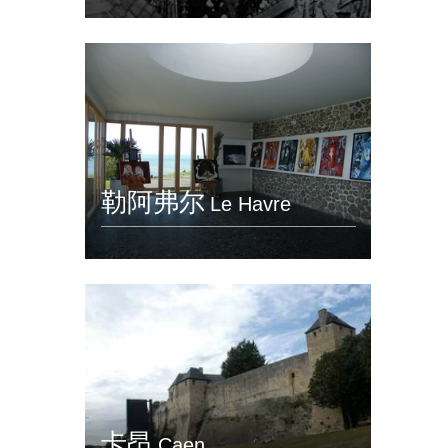
勒阿弗尔
Le Havre
卡昂
Caen