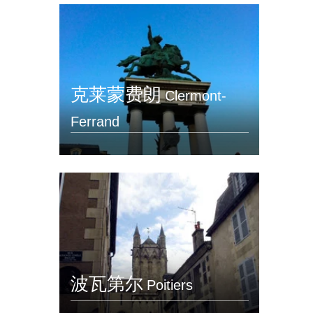
克莱蒙费朗
Clermont-
Ferrand
波瓦第尔
Poitiers