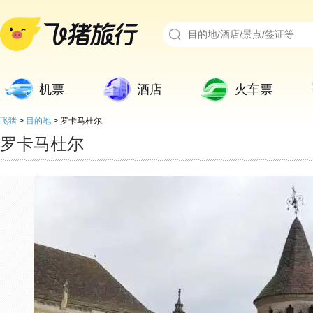
机票
酒店
火车票
飞猪
>
目的地
>
罗卡马杜尔
罗卡马杜尔