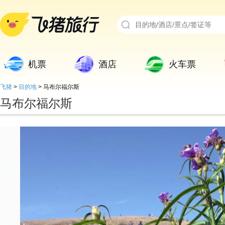
机票
酒店
火车票
飞猪
>
目的地
>
马布尔福尔斯
马布尔福尔斯