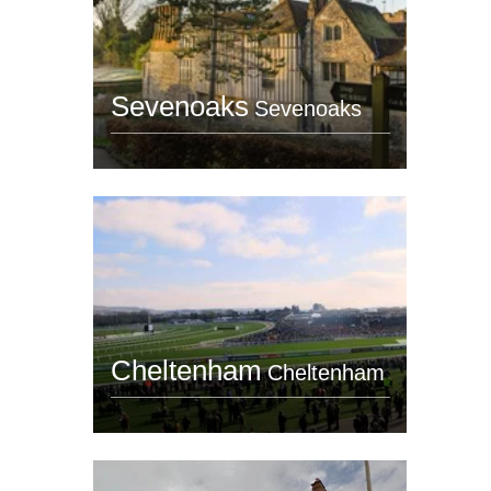
Sevenoaks
Sevenoaks
Cheltenham
Cheltenham