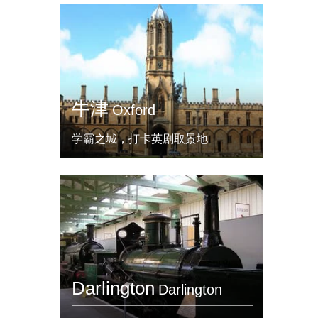
牛津
Oxford
学霸之城，打卡英剧取景地
Darlington
Darlington