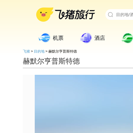
机票
酒店
飞猪
>
目的地
>
赫默尔亨普斯特德
赫默尔亨普斯特德