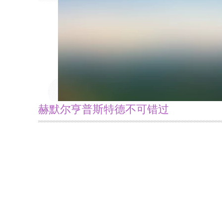
赫默尔亨普斯特德不可错过