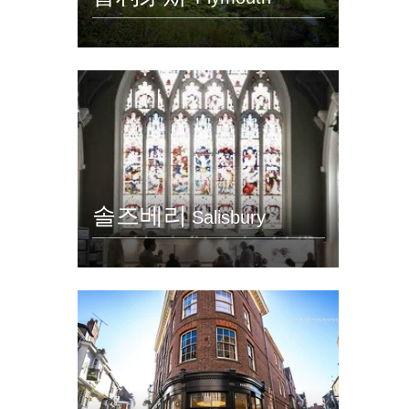
솔즈베리
Salisbury