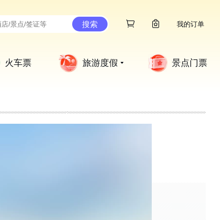
搜索
我的订单
火车票
旅游度假
景点门票