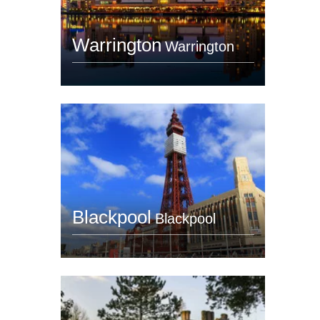
Warrington
Warrington
Blackpool
Blackpool