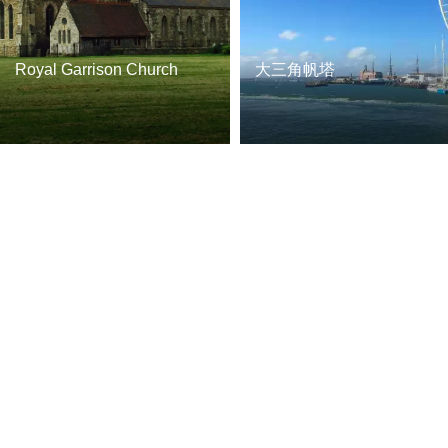
Royal Garrison Church
大三角帆塔