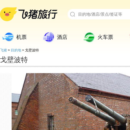
机票
酒店
火车票
飞猪
>
目的地
>
戈壁波特
戈壁波特