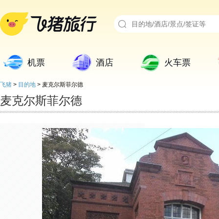
机票
酒店
火车票
飞猪
>
目的地
>
麦克尔斯菲尔德
麦克尔斯菲尔德