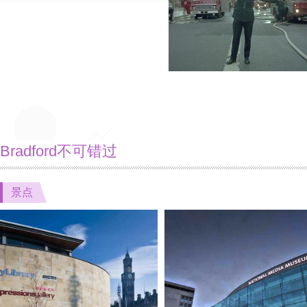
Bradford不可错过
景点