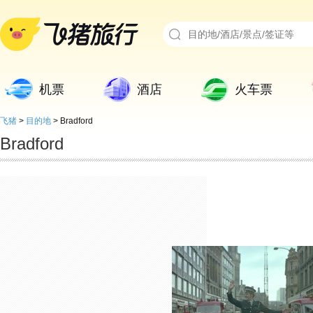
机票
酒店
火车票
飞猪
>
目的地
>
Bradford
Bradford