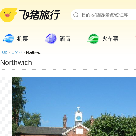
机票
酒店
火车票
飞猪
>
目的地
>
Northwich
Northwich