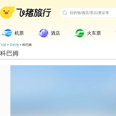
机票
酒店
火车票
飞猪
>
目的地
>
科巴姆
科巴姆