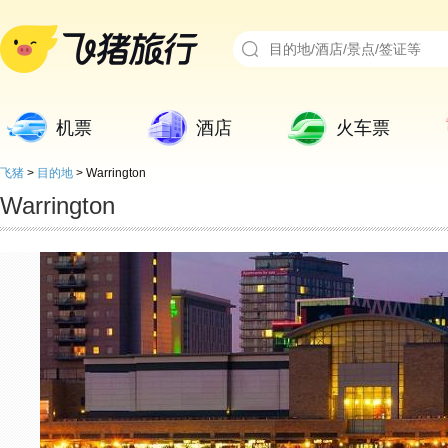
机票
酒店
火车票
飞猪
>
目的地
>
Warrington
Warrington