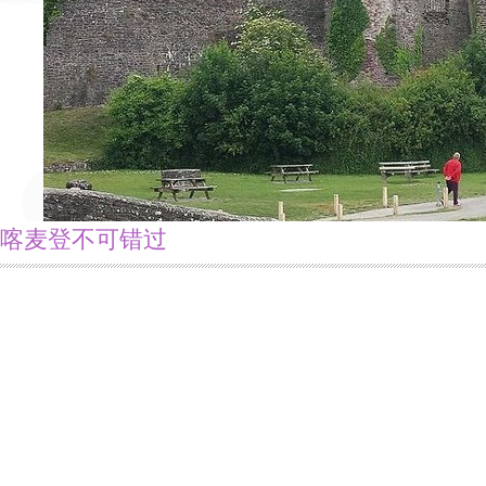
喀麦登不可错过