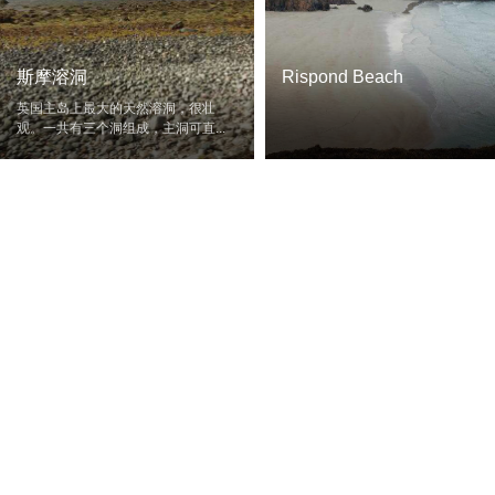
斯摩溶洞
Rispond Beach
英国主岛上最大的天然溶洞，很壮
观。一共有三个洞组成，主洞可直...