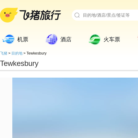
机票
酒店
火车票
飞猪
>
目的地
>
Tewkesbury
Tewkesbury