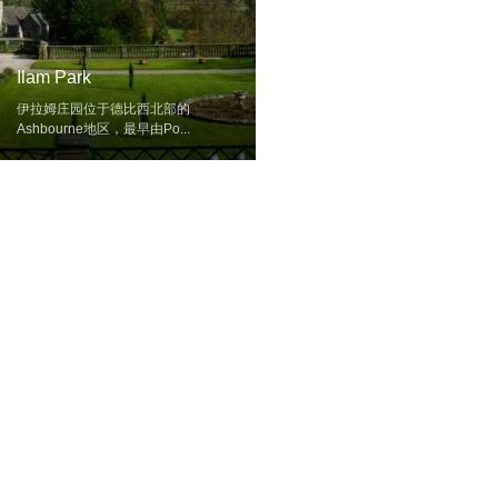
Ilam Park
伊拉姆庄园位于德比西北部的
Ashbourne地区，最早由Po...