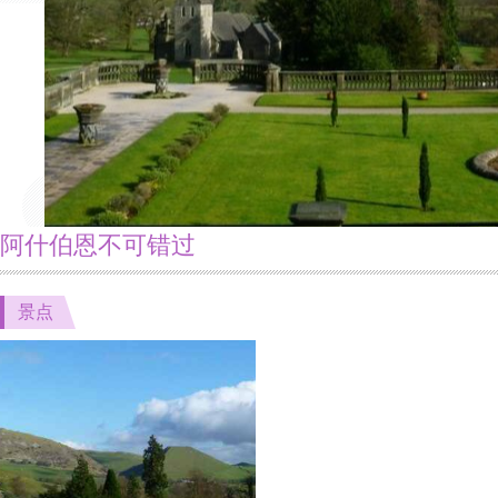
阿什伯恩不可错过
景点