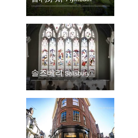
솔즈베리
Salisbury