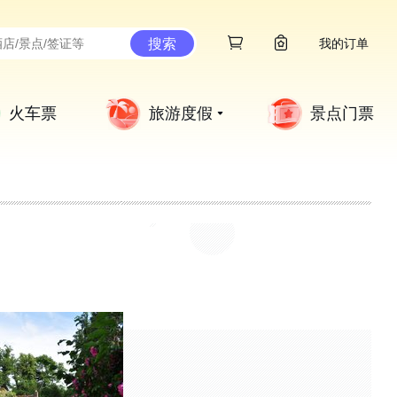
搜索
我的订单
火车票
旅游度假
景点门票