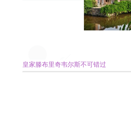
皇家滕布里奇韦尔斯不可错过