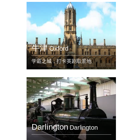
牛津
Oxford
学霸之城，打卡英剧取景地
Darlington
Darlington