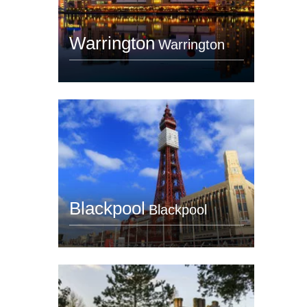
Warrington
Warrington
Blackpool
Blackpool