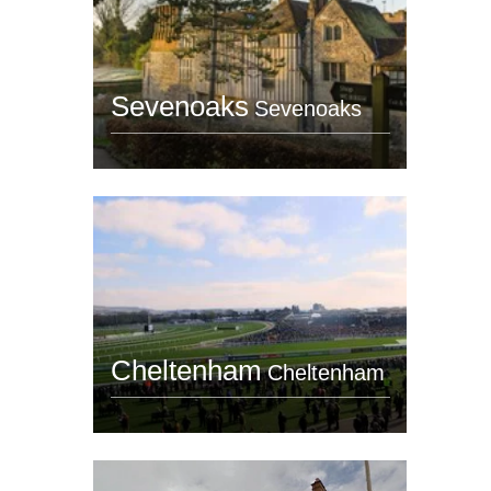
Sevenoaks
Sevenoaks
Cheltenham
Cheltenham