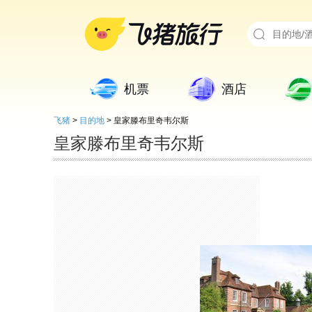
机票
酒店
飞猪
>
目的地
>
皇家滕布里奇韦尔斯
皇家滕布里奇韦尔斯