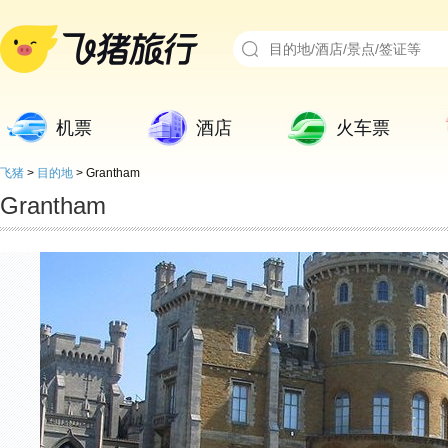
机票
酒店
火车票
飞猪
>
目的地
>
Grantham
Grantham